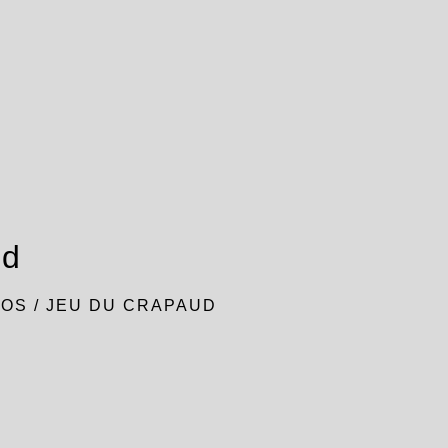
ud
TOS
/
JEU DU CRAPAUD