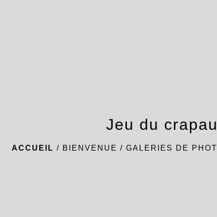
Jeu du crapa
ACCUEIL
/
BIENVENUE
/
GALERIES DE PHO