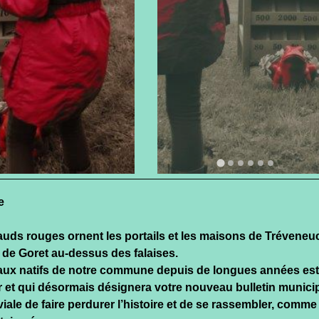
e
ds rouges ornent les portails et les maisons de Tréveneuc,
 de Goret au-dessus des falaises.
x natifs de notre commune depuis de longues années est 
r et qui désormais désignera votre nouveau bulletin municipa
ale de faire perdurer l’histoire et de se rassembler, comme a