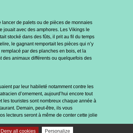
 le lancer de palets ou de pièces de monnaies
 se jouait avec des amphores. Les Vikings le
t stocké dans des fûts, il prit au fil du temps
lire, le gagnant remportait les pièces qui n’y
ra remplacé par des planches en bois, et la
ont des animaux différents ou quelquefois des
guaient par leur habileté notamment contre les
batracien d’ornement, aujourd’hui encore tout
 et les touristes sont nombreux chaque année à
staurant. Demain, peut-être, ils vous
os lecteurs seront à même de conter cette jolie
Deny all cookies
Personalize