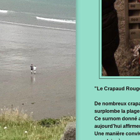
"Le Crapaud Roug
De nombreux crapau
surplombe la plage
Ce surnom donné au
aujourd’hui affirme
Une manière convivi