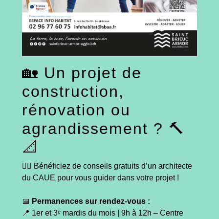
🏡 Un projet de
construction,
rénovation ou
agrandissement ? 🔨
📐
👷‍♂️ Bénéficiez de conseils gratuits d’un architecte
du CAUE pour vous guider dans votre projet !
📅
Permanences sur rendez-vous :
📍 1er et 3ᵉ mardis du mois | 9h à 12h – Centre