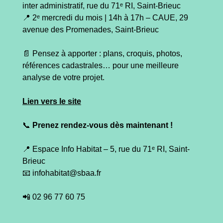
inter administratif, rue du 71ᵉ RI, Saint-Brieuc
📍 2ᵉ mercredi du mois | 14h à 17h – CAUE, 29
avenue des Promenades, Saint-Brieuc
📄 Pensez à apporter : plans, croquis, photos,
références cadastrales… pour une meilleure
analyse de votre projet.
Lien vers le site
📞
Prenez rendez-vous dès maintenant !
📍 Espace Info Habitat – 5, rue du 71ᵉ RI, Saint-
Brieuc
📧 infohabitat@sbaa.fr
📲 02 96 77 60 75