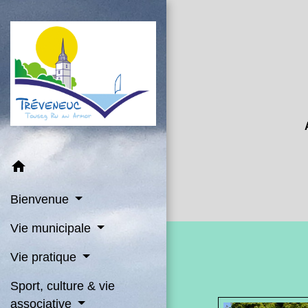
home
Bienvenue
Vie municipale
Vie pratique
Sport, culture & vie
associative