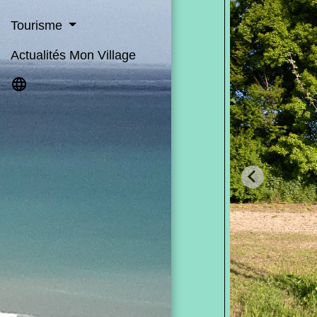
Tourisme
Actualités Mon Village
language