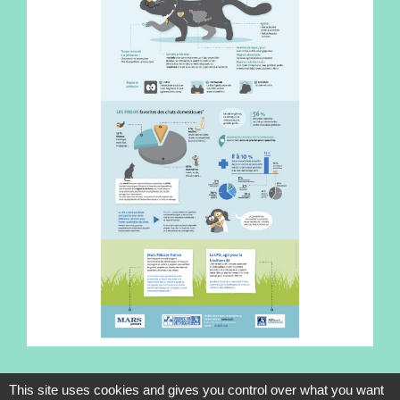
This site uses cookies and gives you control over what you want