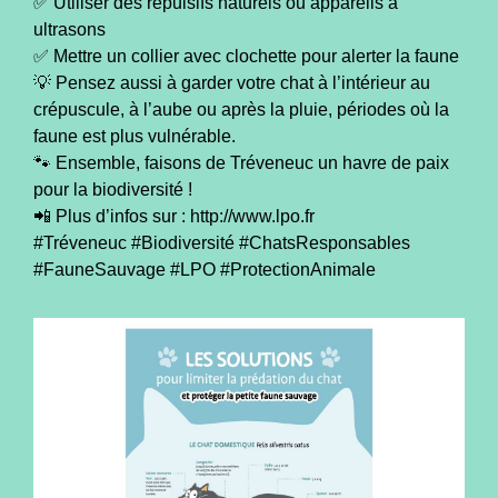
✅ Utiliser des répulsifs naturels ou appareils à
ultrasons
✅ Mettre un collier avec clochette pour alerter la faune
💡 Pensez aussi à garder votre chat à l’intérieur au
crépuscule, à l’aube ou après la pluie, périodes où la
faune est plus vulnérable.
🐾 Ensemble, faisons de Tréveneuc un havre de paix
pour la biodiversité !
📲 Plus d’infos sur : http://www.lpo.fr
#Tréveneuc #Biodiversité #ChatsResponsables
#FauneSauvage #LPO #ProtectionAnimale