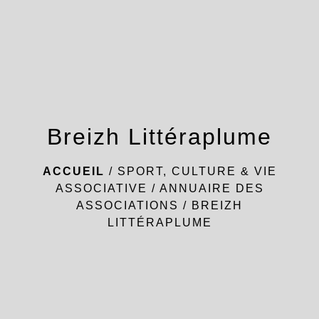
menu
Breizh Littéraplume
ACCUEIL
/
SPORT, CULTURE & VIE
ASSOCIATIVE
/
ANNUAIRE DES
ASSOCIATIONS
/
BREIZH
LITTÉRAPLUME