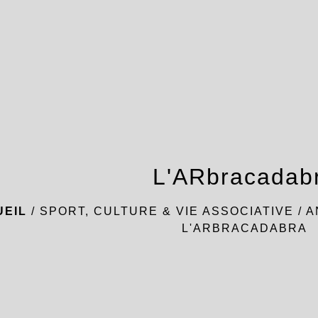
L'ARbracadab
UEIL
/
SPORT, CULTURE & VIE ASSOCIATIVE
/
A
L'ARBRACADABRA