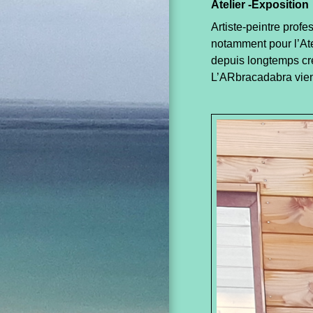
Atelier -Exposition
Artiste-peintre profe
notamment pour l’At
depuis longtemps cré
L’ARbracadabra vient