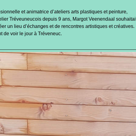
ssionnelle et animatrice d’ateliers arts plastiques et peinture,
elier Tréveuneucois depuis 9 ans, Margot Veenendaal souhaitai
er un lieu d’échanges et de rencontres artistiques et créatives.
 de voir le jour à Tréveneuc.